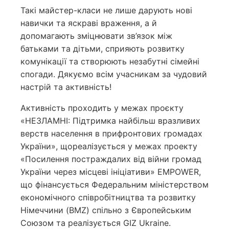
Такі майстер-класи не лише дарують нові
навички та яскраві враження, а й
допомагають зміцнювати зв’язок між
батьками та дітьми, сприяють розвитку
комунікації та створюють незабутні сімейні
спогади. Дякуємо всім учасникам за чудовий
настрій та активність!
Активність проходить у межах проєкту
«НЕЗЛАМНІ: Підтримка найбільш вразливих
верств населення в прифронтових громадах
України», щореалізується у межах проекту
«Посилення постраждалих від війни громад
України через місцеві ініціативи» EMPOWER,
що фінансується Федеральним міністерством
економічного співробітництва та розвитку
Німеччини (BMZ) спільно з Європейським
Союзом та реалізується GIZ Ukraine.