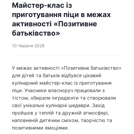
Майстер-клас із
приготування піци в межах
активності «Позитивне
батьківство»
10 Червня 2026
У межах активності «Позитивне батьківство»
для дітей та батьків відбувся цікавий
кулінарний майстер-клас із приготування
піци. Учасники власноруч працювали з
тістом, обирали інгредієнти та створювали
свої унікальні кулінарні шедеври. Захід
пройшов у теплій та дружній атмосфері,
наповненій дитячим сміхом, творчістю та
позитивними емоціями.