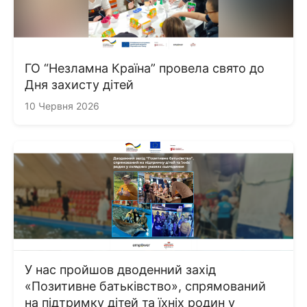
ГО “Незламна Країна” провела свято до
Дня захисту дітей
10 Червня 2026
У нас пройшов дводенний захід
«Позитивне батьківство», спрямований
на підтримку дітей та їхніх родин у