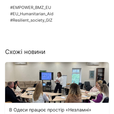
#EMPOWER_BMZ_EU
#EU_Humanitarian_Aid
#Resilient_society_GIZ
Схожі новини
В Одеси працює простір «Незламні»