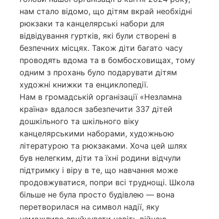
нам стало відомо, що дітям вкрай необхідні
рюкзаки та канцелярські набори для
відвідування гуртків, які були створені в
безпечних місцях. Також діти багато часу
проводять вдома та в бомбосховищах, тому
одним з прохань було подарувати дітям
художні книжки та енциклопедії.
Нам в громадській організації «Незламна
країна» вдалося забезпечити 337 дітей
дошкільного та шкільного віку
канцелярськими наборами, художньою
літературою та рюкзаками. Хоча цей шлях
був нелегким, діти та їхні родини відчули
підтримку і віру в те, що навчання може
продовжуватися, попри всі труднощі. Школа
більше не була просто будівлею — вона
перетворилася на символ надії, яку