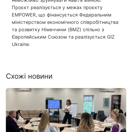
неможливо зруйнувати навіть війною.
Проєкт реалізується у межах проєкту
EMPOWER, що фінансується Федеральним
міністерством економічного співробітництва
та розвитку Німеччини (BMZ) спільно з
Європейським Союзом та реалізується GIZ
Ukraine.
Схожі новини