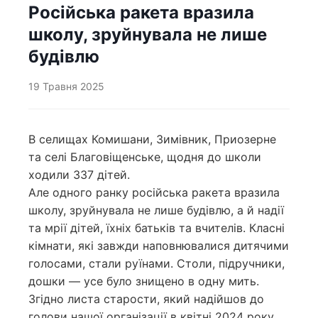
Російська ракета вразила
школу, зруйнувала не лише
будівлю
19 Травня 2025
В селищах Комишани, Зимівник, Приозерне
та селі Благовіщенське, щодня до школи
ходили 337 дітей.
Але одного ранку російська ракета вразила
школу, зруйнувала не лише будівлю, а й надії
та мрії дітей, їхніх батьків та вчителів. Класні
кімнати, які завжди наповнювалися дитячими
голосами, стали руїнами. Столи, підручники,
дошки — усе було знищено в одну мить.
Згідно листа старости, який надійшов до
голови нашої організації в квітні 2024 року,