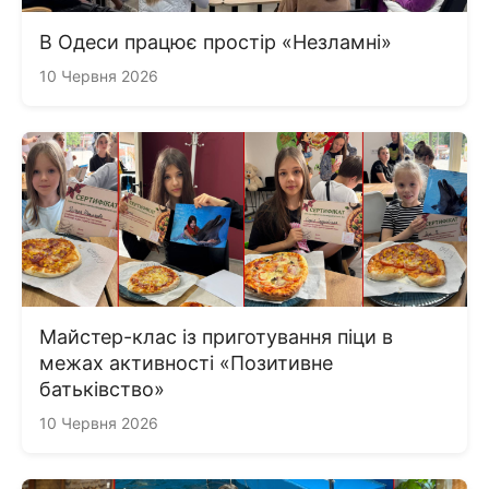
В Одеси працює простір «Незламні»
10 Червня 2026
Майстер-клас із приготування піци в
межах активності «Позитивне
батьківство»
10 Червня 2026